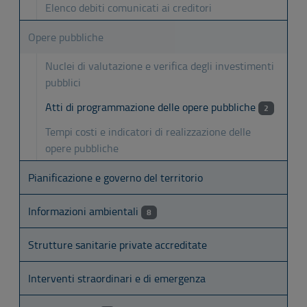
Elenco debiti comunicati ai creditori
Opere pubbliche
Nuclei di valutazione e verifica degli investimenti
pubblici
Atti di programmazione delle opere pubbliche
2
Tempi costi e indicatori di realizzazione delle
opere pubbliche
Pianificazione e governo del territorio
Informazioni ambientali
8
Strutture sanitarie private accreditate
Interventi straordinari e di emergenza