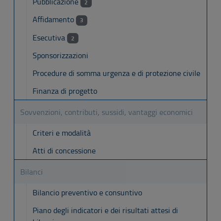
Pubblicazione
2
Affidamento
3
Esecutiva
2
Sponsorizzazioni
Procedure di somma urgenza e di protezione civile
Finanza di progetto
Sovvenzioni, contributi, sussidi, vantaggi economici
Criteri e modalità
Atti di concessione
Bilanci
Bilancio preventivo e consuntivo
Piano degli indicatori e dei risultati attesi di