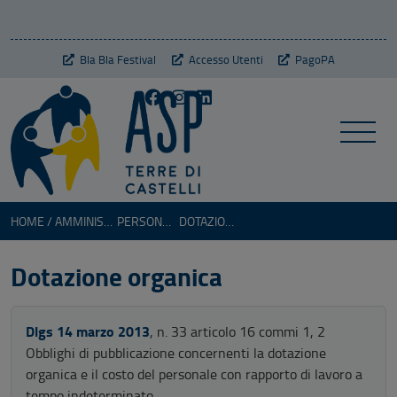
Bla Bla Festival
Accesso Utenti
PagoPA
HOME
AMMINISTRAZIONE TRASPARENTE
PERSONALE
DOTAZIONE ORGANICA
Dotazione organica
Dlgs 14 marzo 2013
, n. 33 articolo 16 commi 1, 2
Obblighi di pubblicazione concernenti la dotazione
organica e il costo del personale con rapporto di lavoro a
tempo indeterminato.