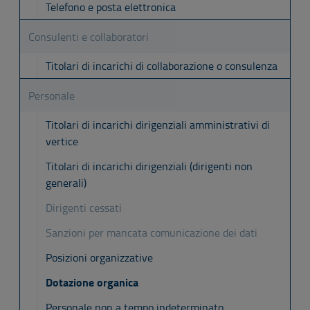
Telefono e posta elettronica
Consulenti e collaboratori
Titolari di incarichi di collaborazione o consulenza
Personale
Titolari di incarichi dirigenziali amministrativi di
vertice
Titolari di incarichi dirigenziali (dirigenti non
generali)
Dirigenti cessati
Sanzioni per mancata comunicazione dei dati
Posizioni organizzative
Dotazione organica
Personale non a tempo indeterminato