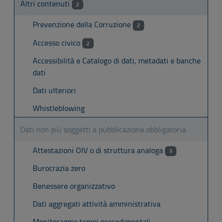
Altri contenuti
2
Prevenzione della Corruzione
2
Accesso civico
2
Accessibilità e Catalogo di dati, metadati e banche
dati
Dati ulteriori
Whistleblowing
Dati non più soggetti a pubblicazione obbligatoria
Attestazioni OIV o di struttura analoga
3
Burocrazia zero
Benessere organizzativo
Dati aggregati attività amministrativa
Monitoraggio tempi procedimentali