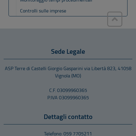
Controlli sulle imprese
Sede Legale
ASP Terre di Castelli Giorgio Gasparini
via Libertà 823
,
41058
Vignola
(MO)
C.F. 03099960365
P.IVA 03099960365
Dettagli contatto
Telefono: 059 7705211