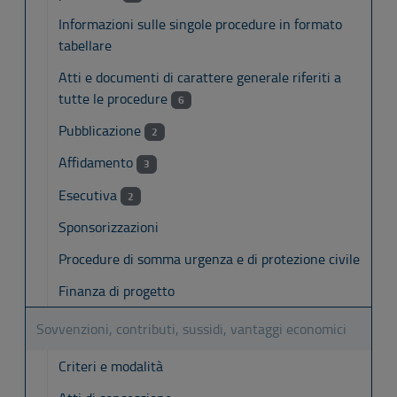
Informazioni sulle singole procedure in formato
tabellare
Atti e documenti di carattere generale riferiti a
tutte le procedure
6
Pubblicazione
2
Affidamento
3
Esecutiva
2
Sponsorizzazioni
Procedure di somma urgenza e di protezione civile
Finanza di progetto
Sovvenzioni, contributi, sussidi, vantaggi economici
Criteri e modalità