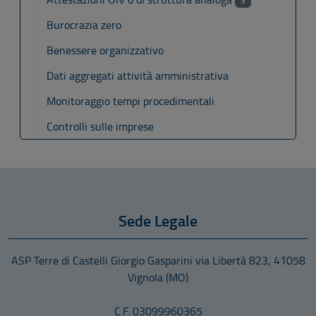
3
Burocrazia zero
Benessere organizzativo
Dati aggregati attività amministrativa
Monitoraggio tempi procedimentali
Controlli sulle imprese
Sede Legale
ASP Terre di Castelli Giorgio Gasparini
via Libertà 823
,
41058
Vignola
(MO)
C.F. 03099960365