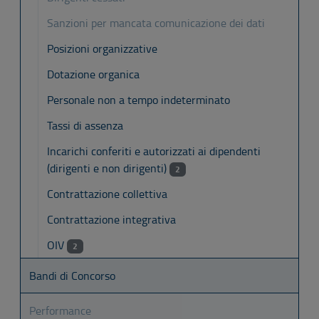
Sanzioni per mancata comunicazione dei dati
Posizioni organizzative
Dotazione organica
Personale non a tempo indeterminato
Tassi di assenza
Incarichi conferiti e autorizzati ai dipendenti
(dirigenti e non dirigenti)
2
Contrattazione collettiva
Contrattazione integrativa
OIV
2
Bandi di Concorso
Performance