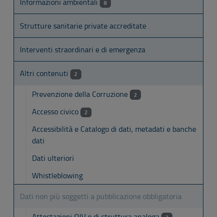
Informazioni ambientali
8
Strutture sanitarie private accreditate
Interventi straordinari e di emergenza
Altri contenuti
2
Prevenzione della Corruzione
2
Accesso civico
2
Accessibilità e Catalogo di dati, metadati e banche
dati
Dati ulteriori
Whistleblowing
Dati non più soggetti a pubblicazione obbligatoria
Attestazioni OIV o di struttura analoga