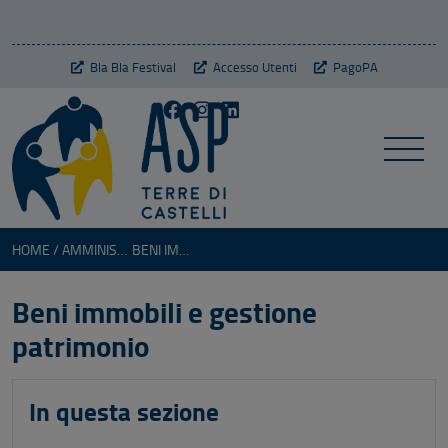
Bla Bla Festival
Accesso Utenti
PagoPA
HOME
AMMINISTRAZIONE TRASPARENTE
BENI IMMOBILI E GESTIONE PATRIMONIO
Beni immobili e gestione
patrimonio
In questa sezione