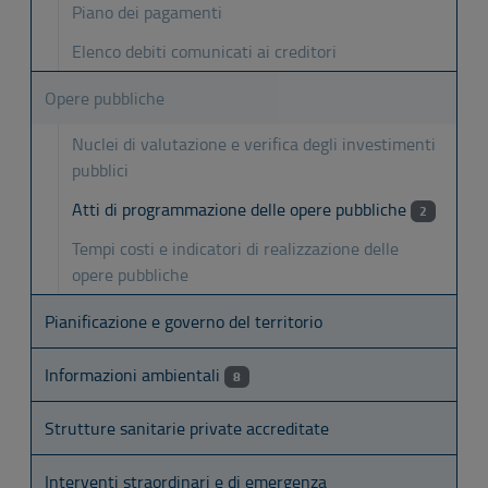
Piano dei pagamenti
Elenco debiti comunicati ai creditori
Opere pubbliche
Nuclei di valutazione e verifica degli investimenti
pubblici
Atti di programmazione delle opere pubbliche
2
Tempi costi e indicatori di realizzazione delle
opere pubbliche
Pianificazione e governo del territorio
Informazioni ambientali
8
Strutture sanitarie private accreditate
Interventi straordinari e di emergenza