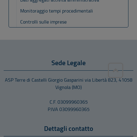
Monitoraggio tempi procedimentali
Controlli sulle imprese
Sede Legale
ASP Terre di Castelli Giorgio Gasparini
via Libertà 823
,
41058
Vignola
(MO)
C.F. 03099960365
P.IVA 03099960365
Dettagli contatto