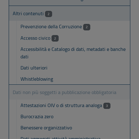
Altri contenuti
2
Prevenzione della Corruzione
2
Accesso civico
2
Accessibilità e Catalogo di dati, metadati e banche
dati
Dati ulteriori
Whistleblowing
Dati non più soggetti a pubblicazione obbligatoria
Attestazioni OIV o di struttura analoga
3
Burocrazia zero
Benessere organizzativo
Dati aggregati attività amministrativa