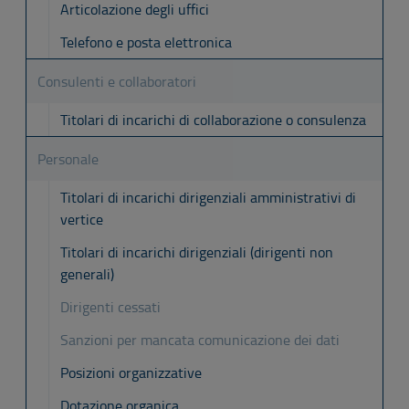
Articolazione degli uffici
Telefono e posta elettronica
Consulenti e collaboratori
Titolari di incarichi di collaborazione o consulenza
Personale
Titolari di incarichi dirigenziali amministrativi di
vertice
Titolari di incarichi dirigenziali (dirigenti non
generali)
Dirigenti cessati
Sanzioni per mancata comunicazione dei dati
Posizioni organizzative
Dotazione organica