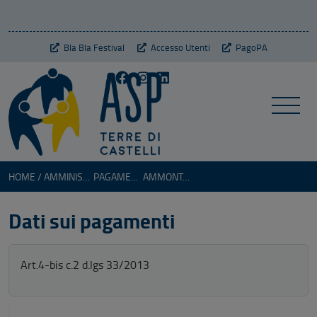
Bla Bla Festival
Accesso Utenti
PagoPA
HOME
AMMINISTRAZIONE TRASPARENTE
PAGAMENTI DELL'AMMINISTRAZIONE
AMMONTARE COMPLESSIVO DEI DEBITI E NUMERO IMPRESE CREDITRICI
Dati sui pagamenti
Art.4-bis c.2 d.lgs 33/2013