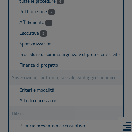
tutte le procedure
6
Pubblicazione
2
Affidamento
3
Esecutiva
2
Sponsorizzazioni
Procedure di somma urgenza e di protezione civile
Finanza di progetto
Sovvenzioni, contributi, sussidi, vantaggi economici
Criteri e modalità
Atti di concessione
Bilanci
Bilancio preventivo e consuntivo