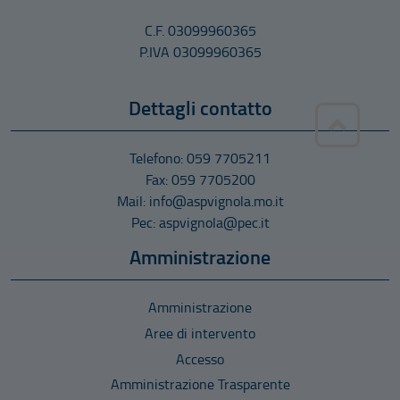
C.F. 03099960365
P.IVA 03099960365
Dettagli contatto
Telefono: 059 7705211
Fax: 059 7705200
Mail: info@aspvignola.mo.it
Pec: aspvignola@pec.it
Amministrazione
Amministrazione
Aree di intervento
Accesso
Amministrazione Trasparente