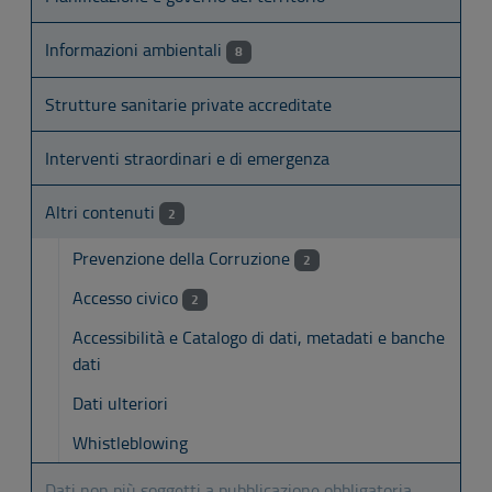
Informazioni ambientali
8
Strutture sanitarie private accreditate
Interventi straordinari e di emergenza
Altri contenuti
2
Prevenzione della Corruzione
2
Accesso civico
2
Accessibilità e Catalogo di dati, metadati e banche
dati
Dati ulteriori
Whistleblowing
Dati non più soggetti a pubblicazione obbligatoria