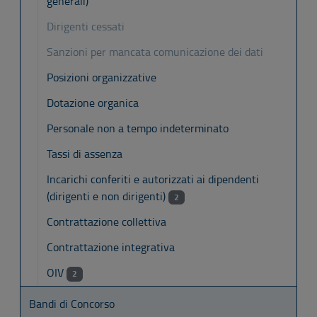
generali)
Dirigenti cessati
Sanzioni per mancata comunicazione dei dati
Posizioni organizzative
Dotazione organica
Personale non a tempo indeterminato
Tassi di assenza
Incarichi conferiti e autorizzati ai dipendenti
(dirigenti e non dirigenti)
2
Contrattazione collettiva
Contrattazione integrativa
OIV
2
Bandi di Concorso