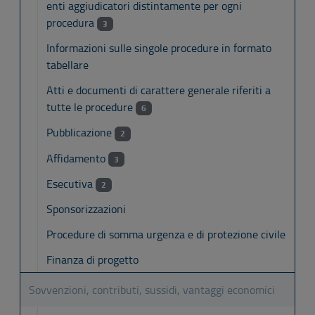
enti aggiudicatori distintamente per ogni
procedura
3
Informazioni sulle singole procedure in formato
tabellare
Atti e documenti di carattere generale riferiti a
tutte le procedure
6
Pubblicazione
2
Affidamento
3
Esecutiva
2
Sponsorizzazioni
Procedure di somma urgenza e di protezione civile
Finanza di progetto
Sovvenzioni, contributi, sussidi, vantaggi economici