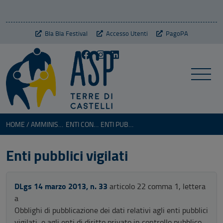
Bla Bla Festival
Accesso Utenti
PagoPA
HOME
AMMINISTRAZIONE TRASPARENTE
ENTI CONTROLLATI
ENTI PUBBLICI VIGILATI
Enti pubblici vigilati
DLgs 14 marzo 2013, n. 33
articolo 22 comma 1, lettera
a
Obblighi di pubblicazione dei dati relativi agli enti pubblici
vigilati, e agli enti di diritto privato in controllo pubblico,