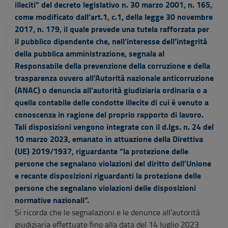
illeciti” del decreto legislativo n. 30 marzo 2001, n. 165,
come modificato dall’art.1, c.1, della legge 30 novembre
2017, n. 179, il quale prevede una tutela rafforzata per
il pubblico dipendente che, nell’interesse dell’integrità
della pubblica amministrazione, segnala al
Responsabile della prevenzione della corruzione e della
trasparenza ovvero all’Autorità nazionale anticorruzione
(ANAC) o denuncia all’autorità giudiziaria ordinaria o a
quella contabile delle condotte illecite di cui è venuto a
conoscenza in ragione del proprio rapporto di lavoro.
Tali disposizioni vengono integrate con il d.lgs. n. 24 del
10 marzo 2023, emanato in attuazione della Direttiva
(UE) 2019/1937, riguardante “la protezione delle
persone che segnalano violazioni del diritto dell’Unione
e recante disposizioni riguardanti la protezione delle
persone che segnalano violazioni delle disposizioni
normative nazionali”.
Si ricorda che le segnalazioni e le denunce all’autorità
giudiziaria effettuate fino alla data del 14 luglio 2023