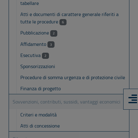
tabellare
Atti e documenti di carattere generale riferiti a
tutte le procedure
6
Pubblicazione
2
Affidamento
3
Esecutiva
2
Sponsorizzazioni
Procedure di somma urgenza e di protezione civile
Finanza di progetto
Sovvenzioni, contributi, sussidi, vantaggi economici
Criteri e modalità
Atti di concessione