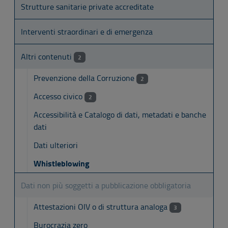
Strutture sanitarie private accreditate
Interventi straordinari e di emergenza
Altri contenuti
2
Prevenzione della Corruzione
2
Accesso civico
2
Accessibilità e Catalogo di dati, metadati e banche
dati
Dati ulteriori
Whistleblowing
Dati non più soggetti a pubblicazione obbligatoria
Attestazioni OIV o di struttura analoga
3
Burocrazia zero