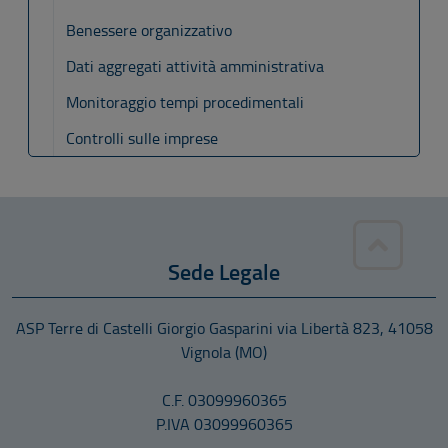
Benessere organizzativo
Dati aggregati attività amministrativa
Monitoraggio tempi procedimentali
Controlli sulle imprese
Sede Legale
ASP Terre di Castelli Giorgio Gasparini
via Libertà 823
,
41058
Vignola
(MO)
C.F. 03099960365
P.IVA 03099960365