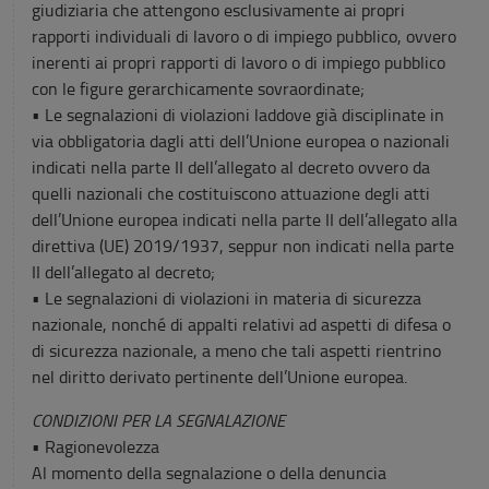
giudiziaria che attengono esclusivamente ai propri
rapporti individuali di lavoro o di impiego pubblico, ovvero
inerenti ai propri rapporti di lavoro o di impiego pubblico
con le figure gerarchicamente sovraordinate;
• Le segnalazioni di violazioni laddove già disciplinate in
via obbligatoria dagli atti dell’Unione europea o nazionali
indicati nella parte II dell’allegato al decreto ovvero da
quelli nazionali che costituiscono attuazione degli atti
dell’Unione europea indicati nella parte II dell’allegato alla
direttiva (UE) 2019/1937, seppur non indicati nella parte
II dell’allegato al decreto;
• Le segnalazioni di violazioni in materia di sicurezza
nazionale, nonché di appalti relativi ad aspetti di difesa o
di sicurezza nazionale, a meno che tali aspetti rientrino
nel diritto derivato pertinente dell’Unione europea.
CONDIZIONI PER LA SEGNALAZIONE
• Ragionevolezza
Al momento della segnalazione o della denuncia