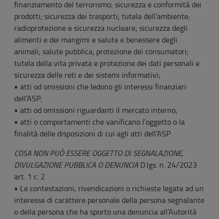
finanziamento del terrorismo; sicurezza e conformità dei
prodotti; sicurezza dei trasporti; tutela dell’ambiente;
radioprotezione e sicurezza nucleare; sicurezza degli
alimenti e dei mangimi e salute e benessere degli
animali; salute pubblica; protezione dei consumatori;
tutela della vita privata e protezione dei dati personali e
sicurezza delle reti e dei sistemi informativi;
• atti od omissioni che ledono gli interessi finanziari
dell’ASP;
• atti od omissioni riguardanti il mercato interno;
• atti o comportamenti che vanificano l’oggetto o la
finalità delle disposizioni di cui agli atti dell’ASP.
COSA NON PUÒ ESSERE OGGETTO DI SEGNALAZIONE,
DIVULGAZIONE PUBBLICA O DENUNCIA
D.lgs. n. 24/2023
art. 1 c. 2
• Le contestazioni, rivendicazioni o richieste legate ad un
interesse di carattere personale della persona segnalante
o della persona che ha sporto una denuncia all’Autorità