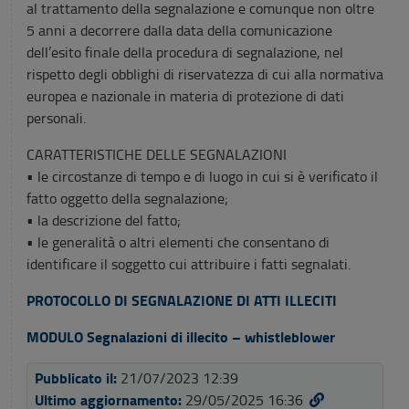
al trattamento della segnalazione e comunque non oltre
5 anni a decorrere dalla data della comunicazione
dell’esito finale della procedura di segnalazione, nel
rispetto degli obblighi di riservatezza di cui alla normativa
europea e nazionale in materia di protezione di dati
personali.
CARATTERISTICHE DELLE SEGNALAZIONI
• le circostanze di tempo e di luogo in cui si è verificato il
fatto oggetto della segnalazione;
• la descrizione del fatto;
• le generalità o altri elementi che consentano di
identificare il soggetto cui attribuire i fatti segnalati.
PROTOCOLLO DI SEGNALAZIO
NE DI ATTI ILLECITI
MODULO Segnalazioni di illecito – whistleblower
Pubblicato il:
21/07/2023 12:39
Ultimo aggiornamento:
29/05/2025 16:36