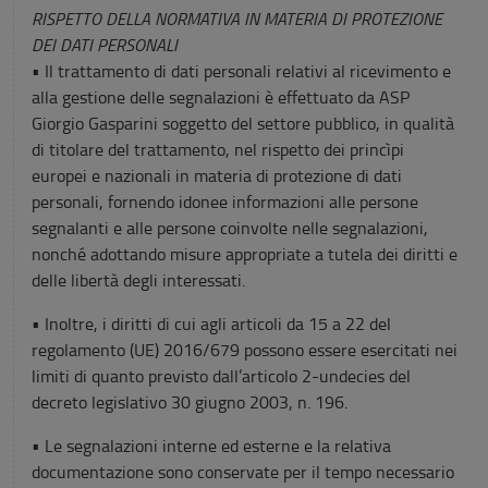
RISPETTO DELLA NORMATIVA IN MATERIA DI PROTEZIONE
DEI DATI PERSONALI
• Il trattamento di dati personali relativi al ricevimento e
alla gestione delle segnalazioni è effettuato da ASP
Giorgio Gasparini soggetto del settore pubblico, in qualità
di titolare del trattamento, nel rispetto dei princìpi
europei e nazionali in materia di protezione di dati
personali, fornendo idonee informazioni alle persone
segnalanti e alle persone coinvolte nelle segnalazioni,
nonché adottando misure appropriate a tutela dei diritti e
delle libertà degli interessati.
• Inoltre, i diritti di cui agli articoli da 15 a 22 del
regolamento (UE) 2016/679 possono essere esercitati nei
limiti di quanto previsto dall’articolo 2-undecies del
decreto legislativo 30 giugno 2003, n. 196.
• Le segnalazioni interne ed esterne e la relativa
documentazione sono conservate per il tempo necessario