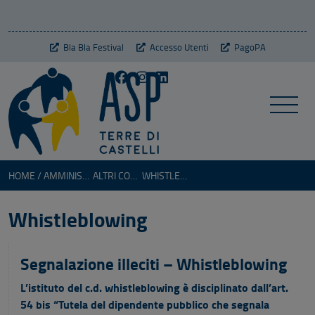
Bla Bla Festival
Accesso Utenti
PagoPA
HOME
AMMINISTRAZIONE TRASPARENTE
ALTRI CONTENUTI
WHISTLEBLOWING
Whistleblowing
Segnalazione illeciti – Whistleblowing
L’istituto del c.d. whistleblowing è disciplinato dall’art.
54 bis “Tutela del dipendente pubblico che segnala