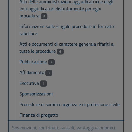
Atti delle amministrazioni aggiudicatrici e degli
enti aggiudicatori distintamente per ogni
procedura
3
Informazioni sulle singole procedure in formato
tabellare
Atti e documenti di carattere generale riferiti a
tutte le procedure
6
Pubblicazione
2
Affidamento
3
Esecutiva
2
Sponsorizzazioni
Procedure di somma urgenza e di protezione civile
Finanza di progetto
Sovvenzioni, contributi, sussidi, vantaggi economici