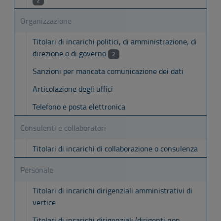
2
Organizzazione
Titolari di incarichi politici, di amministrazione, di
direzione o di governo
2
Sanzioni per mancata comunicazione dei dati
Articolazione degli uffici
Telefono e posta elettronica
Consulenti e collaboratori
Titolari di incarichi di collaborazione o consulenza
Personale
Titolari di incarichi dirigenziali amministrativi di
vertice
Titolari di incarichi dirigenziali (dirigenti non