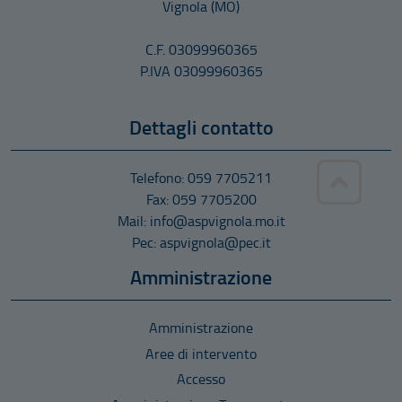
Vignola
(MO)
C.F. 03099960365
P.IVA 03099960365
Dettagli contatto
Telefono: 059 7705211
Fax: 059 7705200
Mail: info@aspvignola.mo.it
Pec: aspvignola@pec.it
Amministrazione
Amministrazione
Aree di intervento
Accesso