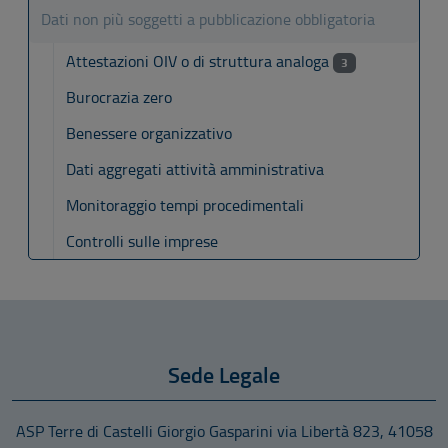
Dati non più soggetti a pubblicazione obbligatoria
Attestazioni OIV o di struttura analoga
3
Burocrazia zero
Benessere organizzativo
Dati aggregati attività amministrativa
Monitoraggio tempi procedimentali
Controlli sulle imprese
Sede Legale
ASP Terre di Castelli Giorgio Gasparini
via Libertà 823
,
41058