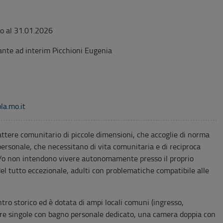
no al 31.01.2026
ante ad interim Picchioni Eugenia
la.mo.it
attere comunitario di piccole dimensioni, che accoglie di norma
ersonale, che necessitano di vita comunitaria e di reciproca
 e/o non intendono vivere autonomamente presso il proprio
del tutto eccezionale, adulti con problematiche compatibile alle
tro storico ed è dotata di ampi locali comuni (ingresso,
ere singole con bagno personale dedicato, una camera doppia con