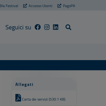
Bla Festival
Accesso Utenti
PagoPA
Cerca sul sito
Allegati
Carta dei servizi (530.1 KB)