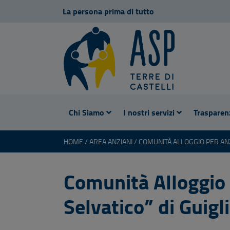
La persona prima di tutto
Chi Siamo
I nostri servizi
Trasparen
HOME
AREA ANZIANI
Comunità Alloggio 
Selvatico” di Guigl