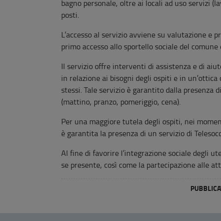
bagno personale, oltre ai locali ad uso servizi (l
posti.
L’accesso al servizio avviene su valutazione e pr
primo accesso allo sportello sociale del comune 
Il servizio offre interventi di assistenza e di ai
in relazione ai bisogni degli ospiti e in un’otti
stessi. Tale servizio è garantito dalla presenza d
(mattino, pranzo, pomeriggio, cena).
Per una maggiore tutela degli ospiti, nei moment
è garantita la presenza di un servizio di Telesoc
Al fine di favorire l’integrazione sociale degli ut
se presente, così come la partecipazione alle attiv
PUBBLICAT