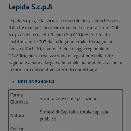
Lepida S.c.p.A
P
Lepida S.c.p.A, è la società consortile per azioni che nasce
RESENTAZIONE
dalla fusione per incorporazione della società “Cup 2000
S.c.p.A.” nella società “Lepida S.p.A.”. Quest’ultima fu
costituita nel 2007 dalla Regione Emilia Romagna ai
sensi dell’art. 10, comma 3, della legge regionale n.
11/2004, per la realizzazione e la gestione della rete
regionale a banda larga delle pubbliche amministrazioni e
la fornitura dei relativi servizi di connettività.
DATI ANAGRAFICI
Forma
Società Consortile per azioni
Giuridica
Società di Capitali a totale capitale
Natura
pubblico
Codice