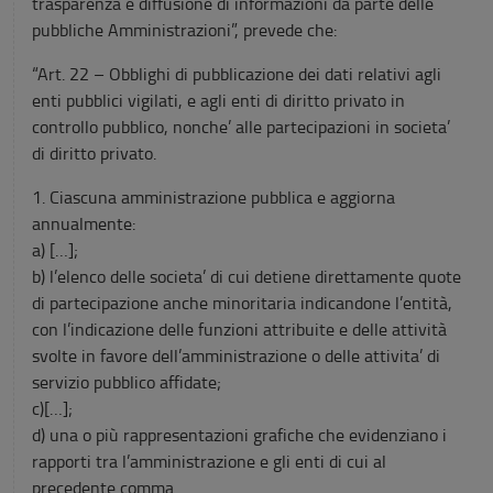
trasparenza e diffusione di informazioni da parte delle
pubbliche Amministrazioni”, prevede che:
“Art. 22 – Obblighi di pubblicazione dei dati relativi agli
enti pubblici vigilati, e agli enti di diritto privato in
controllo pubblico, nonche’ alle partecipazioni in societa’
di diritto privato.
1. Ciascuna amministrazione pubblica e aggiorna
annualmente:
a) […];
b) l’elenco delle societa’ di cui detiene direttamente quote
di partecipazione anche minoritaria indicandone l’entità,
con l’indicazione delle funzioni attribuite e delle attività
svolte in favore dell’amministrazione o delle attivita’ di
servizio pubblico affidate;
c)[…];
d) una o più rappresentazioni grafiche che evidenziano i
rapporti tra l’amministrazione e gli enti di cui al
precedente comma.