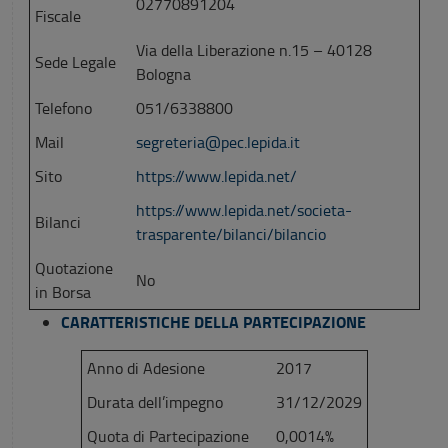
02770891204
Fiscale
Via della Liberazione n.15 – 40128
Sede Legale
Bologna
Telefono
051/6338800
Mail
segreteria@pec.lepida.it
Sito
https://www.lepida.net/
https://www.lepida.net/societa-
Bilanci
trasparente/bilanci/bilancio
Quotazione
No
in Borsa
CARATTERISTICHE DELLA PARTECIPAZIONE
Anno di Adesione
2017
Durata dell’impegno
31/12/2029
Quota di Partecipazione
0,0014%