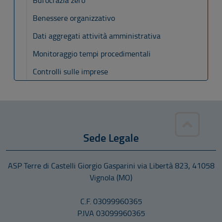
Burocrazia zero
Benessere organizzativo
Dati aggregati attività amministrativa
Monitoraggio tempi procedimentali
Controlli sulle imprese
Sede Legale
ASP Terre di Castelli Giorgio Gasparini
via Libertà 823
,
41058
Vignola
(MO)
C.F. 03099960365
P.IVA 03099960365