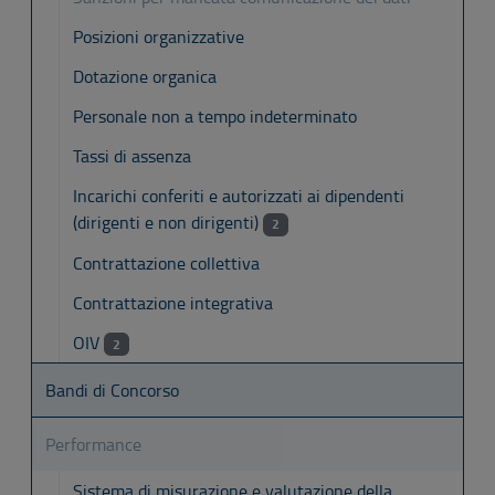
Posizioni organizzative
Dotazione organica
Personale non a tempo indeterminato
Tassi di assenza
Incarichi conferiti e autorizzati ai dipendenti
(dirigenti e non dirigenti)
2
Contrattazione collettiva
Contrattazione integrativa
OIV
2
Bandi di Concorso
Performance
Sistema di misurazione e valutazione della