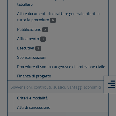
tabellare
Atti e documenti di carattere generale riferiti a
tutte le procedure
6
Pubblicazione
2
Affidamento
3
Esecutiva
2
Sponsorizzazioni
Procedure di somma urgenza e di protezione civile
Finanza di progetto
Sovvenzioni, contributi, sussidi, vantaggi economici
Criteri e modalità
Atti di concessione