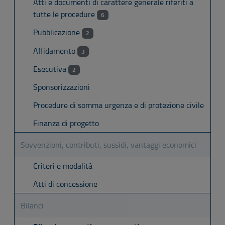
Atti e documenti di carattere generale riferiti a
tutte le procedure
6
Pubblicazione
2
Affidamento
3
Esecutiva
2
Sponsorizzazioni
Procedure di somma urgenza e di protezione civile
Finanza di progetto
Sovvenzioni, contributi, sussidi, vantaggi economici
Criteri e modalità
Atti di concessione
Bilanci