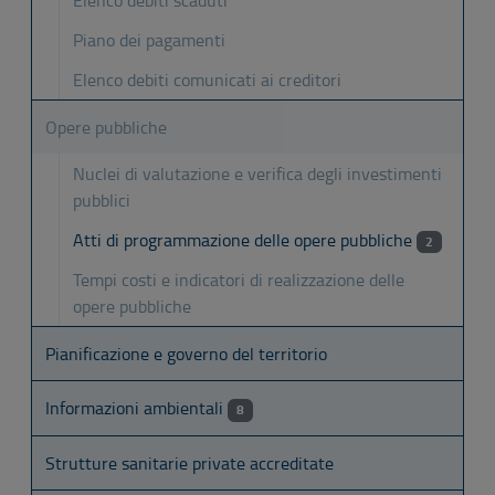
Elenco debiti scaduti
Piano dei pagamenti
Elenco debiti comunicati ai creditori
Opere pubbliche
Nuclei di valutazione e verifica degli investimenti
pubblici
Atti di programmazione delle opere pubbliche
2
Tempi costi e indicatori di realizzazione delle
opere pubbliche
Pianificazione e governo del territorio
Informazioni ambientali
8
Strutture sanitarie private accreditate