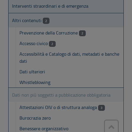
Interventi straordinari e di emergenza
Altri contenuti
2
Prevenzione della Corruzione
2
Accesso civico
2
Accessibilità e Catalogo di dati, metadati e banche
dati
Dati ulteriori
Whistleblowing
Dati non più soggetti a pubblicazione obbligatoria
Attestazioni OIV o di struttura analoga
3
Burocrazia zero
Benessere organizzativo