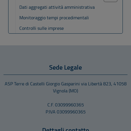
Dati aggregati attività amministrativa
Monitoraggio tempi procedimentali
Controlli sulle imprese
Sede Legale
ASP Terre di Castelli Giorgio Gasparini
via Libertà 823
,
41058
Vignola
(MO)
C.F. 03099960365
P.IVA 03099960365
Dettagli contatto