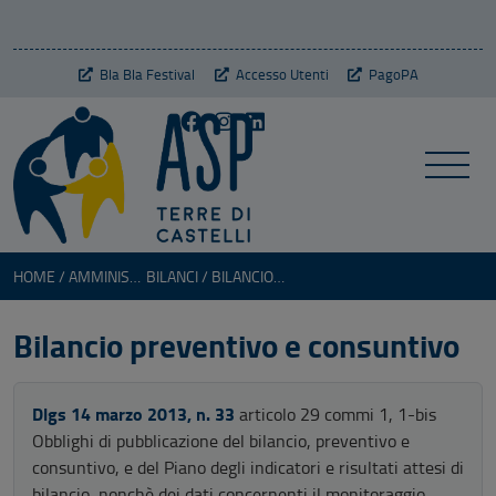
Bla Bla Festival
Accesso Utenti
PagoPA
HOME
AMMINISTRAZIONE TRASPARENTE
BILANCI
BILANCIO PREVENTIVO E CONSUNTIVO
Bilancio preventivo e consuntivo
Dlgs 14 marzo 2013, n. 33
articolo 29 commi 1, 1-bis
Obblighi di pubblicazione del bilancio, preventivo e
consuntivo, e del Piano degli indicatori e risultati attesi di
bilancio, nonchè dei dati concernenti il monitoraggio