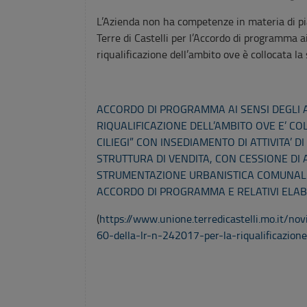
L’Azienda non ha competenze in materia di pia
Terre di Castelli per l’Accordo di programma ai
riqualificazione dell’ambito ove è collocata l
ACCORDO DI PROGRAMMA AI SENSI DEGLI ART
RIQUALIFICAZIONE DELL’AMBITO OVE E’ C
CILIEGI” CON INSEDIAMENTO DI ATTIVITA’ 
STRUTTURA DI VENDITA, CON CESSIONE DI 
STRUMENTAZIONE URBANISTICA COMUNALE 
ACCORDO DI PROGRAMMA E RELATIVI ELAB
(
https://www.unione.terredicastelli.mo.it/no
60-della-lr-n-242017-per-la-riqualificazion