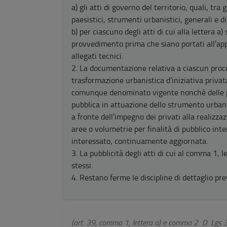
a) gli atti di governo del territorio, quali, tra 
paesistici, strumenti urbanistici, generali e d
b) per ciascuno degli atti di cui alla lettera 
provvedimento prima che siano portati all’appr
allegati tecnici.
2. La documentazione relativa a ciascun proc
trasformazione urbanistica d’iniziativa priva
comunque denominato vigente nonché delle pro
pubblica in attuazione dello strumento urbani
a fronte dell’impegno dei privati alla realizza
aree o volumetrie per finalità di pubblico int
interessato, continuamente aggiornata.
3. La pubblicità degli atti di cui al comma 1, le
stessi.
4. Restano ferme le discipline di dettaglio pre
(art. 39, comma 1, lettera a) e comma 2 D. Lgs