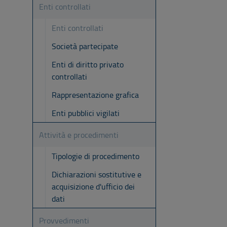
Enti controllati
Enti controllati
Società partecipate
Enti di diritto privato
controllati
Rappresentazione grafica
Enti pubblici vigilati
Attività e procedimenti
Tipologie di procedimento
Dichiarazioni sostitutive e
acquisizione d'ufficio dei
dati
Provvedimenti