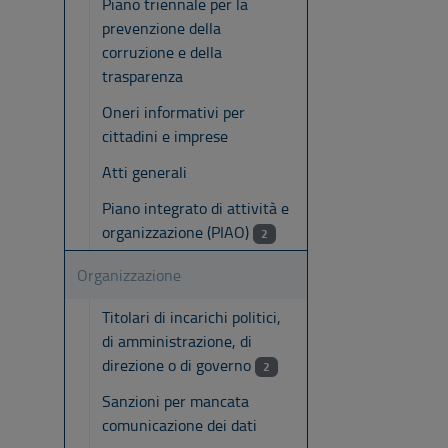
Piano triennale per la
prevenzione della
corruzione e della
trasparenza
Oneri informativi per
cittadini e imprese
Atti generali
Piano integrato di attività e
organizzazione (PIAO)
2
Organizzazione
Titolari di incarichi politici,
di amministrazione, di
direzione o di governo
2
Sanzioni per mancata
comunicazione dei dati