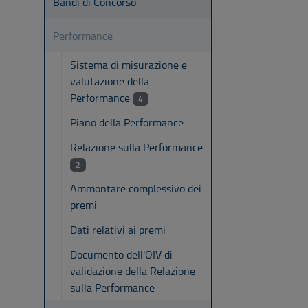
Bandi di Concorso
Performance
Sistema di misurazione e
valutazione della
Performance
4
Piano della Performance
Relazione sulla Performance
2
Ammontare complessivo dei
premi
Dati relativi ai premi
Documento dell'OIV di
validazione della Relazione
sulla Performance