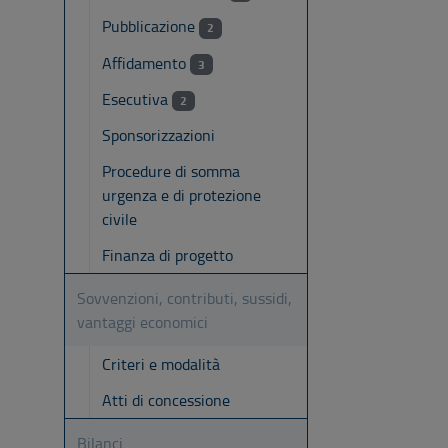
Pubblicazione
2
Affidamento
3
Esecutiva
2
Sponsorizzazioni
Procedure di somma
urgenza e di protezione
civile
Finanza di progetto
Sovvenzioni, contributi, sussidi,
vantaggi economici
Criteri e modalità
Atti di concessione
Bilanci