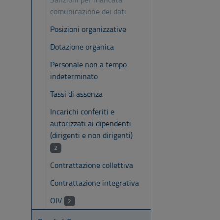
comunicazione dei dati
Posizioni organizzative
Dotazione organica
Personale non a tempo
indeterminato
Tassi di assenza
Incarichi conferiti e
autorizzati ai dipendenti
(dirigenti e non dirigenti)
2
Contrattazione collettiva
Contrattazione integrativa
OIV
2