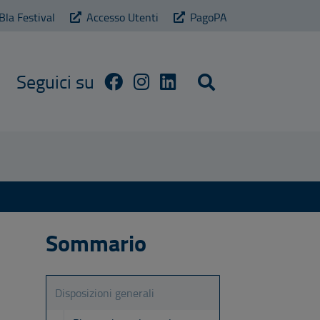
Bla Festival
Accesso Utenti
PagoPA
Cerca sul sito
Sommario
Disposizioni generali