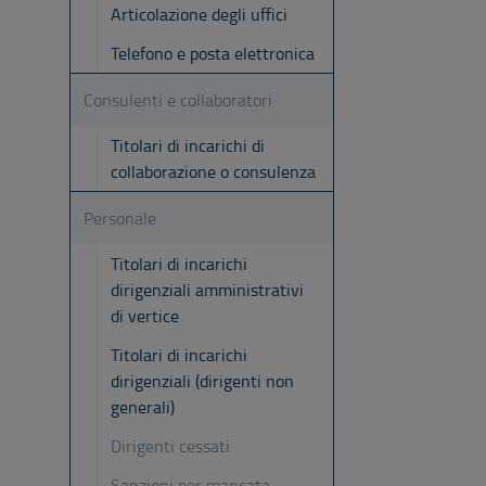
Articolazione degli uffici
Telefono e posta elettronica
Consulenti e collaboratori
Titolari di incarichi di
collaborazione o consulenza
Personale
Titolari di incarichi
dirigenziali amministrativi
di vertice
Titolari di incarichi
dirigenziali (dirigenti non
generali)
Dirigenti cessati
Sanzioni per mancata