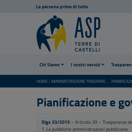
La persona prima di tutto
Chi Siamo
I nostri servizi
Trasparen
HOME
AMMINISTRAZIONE TRASPARENTE
Pianificazione e go
Dlgs 33/2013
– Articolo 39 – Trasparenza dell
1. Le pubbliche amministrazioni pubblicano: