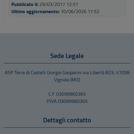
Pubblicato il:
29/03/2017 12:51
Ultimo aggiornamento:
10/06/2026 17:52
Sede Legale
ASP Terre di Castelli Giorgio Gasparini
via Libertà 823
,
41058
Vignola
(MO)
C.F. 03099960365
P.IVA 03099960365
Dettagli contatto