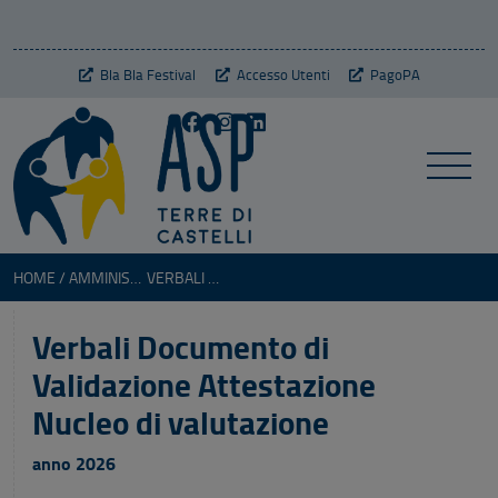
Bla Bla Festival
Accesso Utenti
PagoPA
HOME
AMMINISTRAZIONE TRASPARENTE
VERBALI DOCUMENTO DI VALIDAZIONE ATTESTAZIONE NUCLEO DI VALUTAZIONE
Verbali Documento di
Validazione Attestazione
Nucleo di valutazione
anno 2026