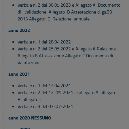
Verbale n. 2 del 30.05.2023
e
Allegato A Documento
di validazione
Allegato B Attestazione d.lgs.33
2013
Allegato C Relazione annuale
anno 2022
Verbale n. 1 del 28.04.2022
Verbale n. 2 del 25.05.2022
e
Allegato A Relazione
Allegato B Attestazione
Allegato C Documento di
Valutazione
anno 2021
Verbale n. 1 del 12.04.2021
Verbale n. 2 del 12-05-2021
e
allegato A
allegato
B
allegato C
Verbale n. 3 del 07-07-2021
anno 2020 NESSUNO