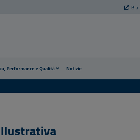
Bla 
za, Performance e Qualità
Notizie
llustrativa