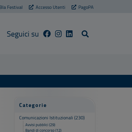
Bla Festival
Accesso Utenti
PagoPA
Cerca sul sito
Categorie
Comunicazioni Istituzionali
(230)
Avvisi pubblici
(29)
Bandi di concorso
(12)