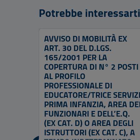
Potrebbe interessart
AVVISO DI MOBILITÀ EX
ART. 30 DEL D.LGS.
165/2001 PER LA
COPERTURA DI N° 2 POSTI
AL PROFILO
PROFESSIONALE DI
EDUCATORE/TRICE SERVIZ
PRIMA INFANZIA, AREA DE
FUNZIONARI E DELL’E.Q.
(EX CAT. D) O AREA DEGLI
ISTRUTTORI (EX CAT. C), A