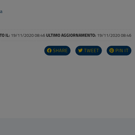
va
O IL:
ULTIMO AGGIORNAMENTO:
19/11/2020 08:46
19/11/2020 08:46
SHARE
TWEET
PIN IT