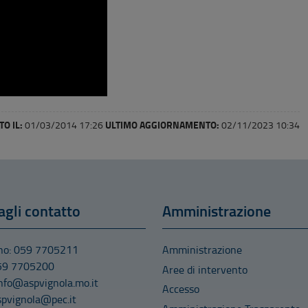
O IL:
ULTIMO AGGIORNAMENTO:
01/03/2014 17:26
02/11/2023 10:34
agli contatto
Amministrazione
ono: 059 7705211
Amministrazione
059 7705200
Aree di intervento
info@aspvignola.mo.it
Accesso
spvignola@pec.it