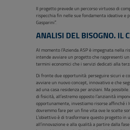
Il progetto prevede un percorso virtuoso di com
rispecchia fin nelle sue fondamenta ideative e p
Gasparini”.
ANALISI DEL BISOGNO. IL
Al momento l’Azienda ASP è impegnata nella ris
intende avviare un progetto che rappresenti un 
termini economici che i servizi dedicati alla ter
Di fronte due opportunità: perseguire sicuri e co
avviare un nuovo concept, innovativo e che segu
ad una casa residenza per anziani. Ma possibile. 
di fisicità, all’estremo opposto l’anzianità impon
opportunamente, investiamo risorse affinché i lu
dovremmo fare per un fine vita ove le scelte son
L’obiettivo è di trasformare questo progetto in 
all’innovazione e alla qualità a partire dalla fas