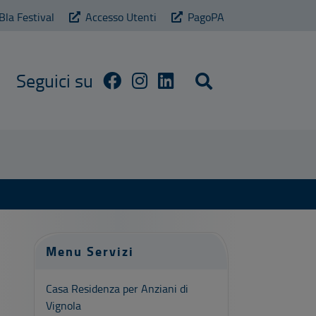
Bla Festival
Accesso Utenti
PagoPA
Cerca sul sito
Menu Servizi
Casa Residenza per Anziani di
Vignola