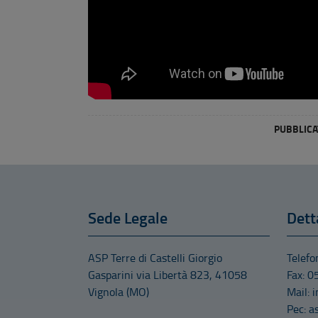
PUBBLICAT
Sede Legale
Dett
ASP Terre di Castelli Giorgio
Telef
Gasparini
via Libertà 823
,
41058
Fax: 
Vignola
(MO)
Mail: 
Pec: a