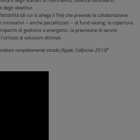
degli obiettivi.
tibilità (di cui si allega il file) che prevede la collaborazione
emi innovativi – anche parcellizzati – di fund raising, la copertura
isparmi di gestione o energetici, la previsione di servizi
’utilizzo di soluzioni ottimali.
ambiare completamente strada (Apple, California 2013)
”