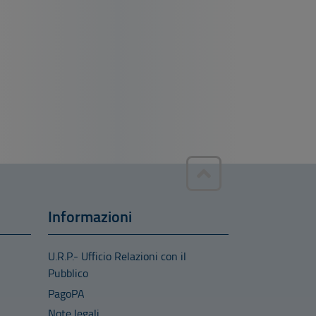
Informazioni
U.R.P.- Ufficio Relazioni con il
Pubblico
PagoPA
Note legali