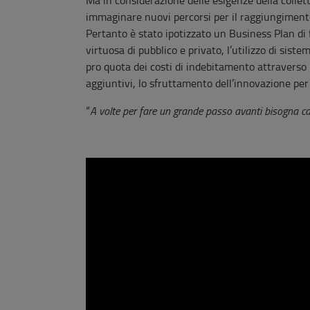
immaginare nuovi percorsi per il raggiungimento 
Pertanto è stato ipotizzato un Business Plan di fat
virtuosa di pubblico e privato, l’utilizzo di sist
pro quota dei costi di indebitamento attraverso r
aggiuntivi, lo sfruttamento dell’innovazione per l
“
A volte per fare un grande passo avanti bisogna c