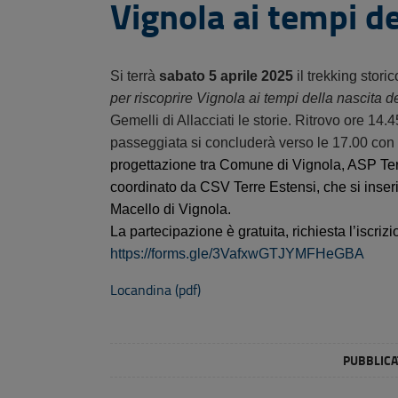
Vignola ai tempi de
Si terrà
sabato 5 aprile 2025
il trekking stori
per riscoprire Vignola ai tempi della nascita 
Gemelli di Allacciati le storie. Ritrovo ore 1
passeggiata si concluderà verso le 17.00 co
progettazione tra Comune di Vignola, ASP Terr
coordinato da CSV Terre Estensi, che si inser
Macello di Vignola.
La partecipazione è gratuita, richiesta l’iscrizi
https://forms.gle/3VafxwGTJYMFHeGBA
Locandina (pdf)
PUBBLICAT