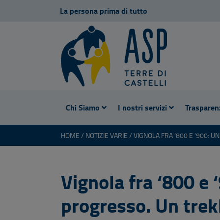
La persona prima di tutto
Chi Siamo
I nostri servizi
Trasparen
HOME
NOTIZIE VARIE
Vignola fra ‘800 e 
progresso. Un trek