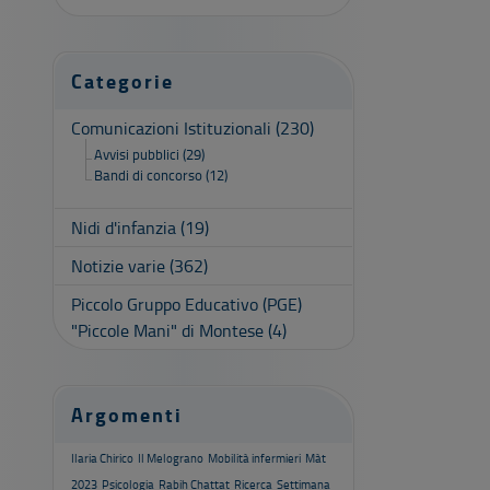
Categorie
Comunicazioni Istituzionali
(230)
Avvisi pubblici
(29)
Bandi di concorso
(12)
Nidi d'infanzia
(19)
Notizie varie
(362)
Piccolo Gruppo Educativo (PGE)
"Piccole Mani" di Montese
(4)
Argomenti
Ilaria Chirico
Il Melograno
Mobilità infermieri
Màt
2023
Psicologia
Rabih Chattat
Ricerca
Settimana