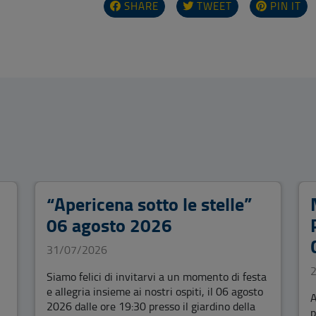
SHARE
TWEET
PIN IT
i
“Apericena sotto le stelle”
06 agosto 2026
31/07/2026
Siamo felici di invitarvi a un momento di festa
e allegria insieme ai nostri ospiti, il 06 agosto
A
2026 dalle ore 19:30 presso il giardino della
p