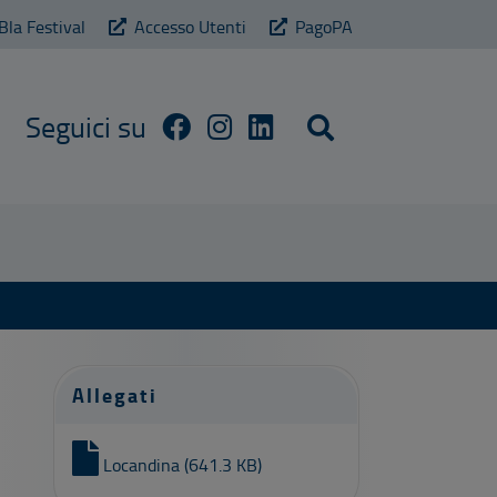
Bla Festival
Accesso Utenti
PagoPA
Cerca sul sito
Allegati
Locandina (641.3 KB)