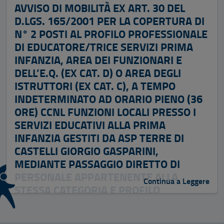
AVVISO DI MOBILITÀ EX ART. 30 DEL
D.LGS. 165/2001 PER LA COPERTURA DI
N° 2 POSTI AL PROFILO PROFESSIONALE
DI EDUCATORE/TRICE SERVIZI PRIMA
INFANZIA, AREA DEI FUNZIONARI E
DELL’E.Q. (EX CAT. D) O AREA DEGLI
ISTRUTTORI (EX CAT. C), A TEMPO
INDETERMINATO AD ORARIO PIENO (36
ORE) CCNL FUNZIONI LOCALI PRESSO I
SERVIZI EDUCATIVI ALLA PRIMA
INFANZIA GESTITI DA ASP TERRE DI
CASTELLI GIORGIO GASPARINI,
MEDIANTE PASSAGGIO DIRETTO DI
PERSONALE APPARTENENTE ALLA
Continua a Leggere
STESSA CATEGORIA E PROFILO
PROFESSIONALE, IN SERVIZIO PRESSO
ALTRE PUBBLICHE AMMINISTRAZIONI