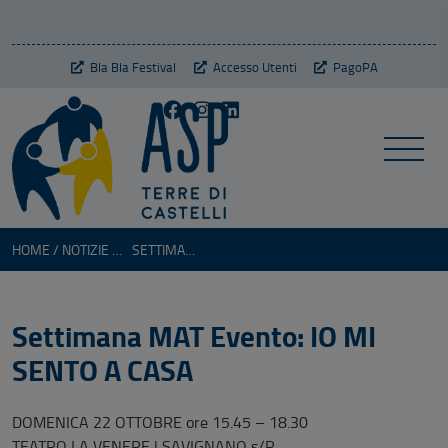
Bla Bla Festival
Accesso Utenti
PagoPA
HOME
NOTIZIE VARIE
SETTIMANA MAT EVENTO: IO MI SENTO A CASA
Settimana MAT Evento: IO MI
SENTO A CASA
DOMENICA 22 OTTOBRE ore 15.45 – 18.30
TEATRO LA VENERE | SAVIGNANO s/P