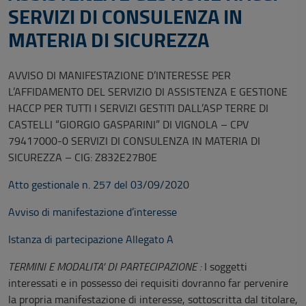
SERVIZI DI CONSULENZA IN
MATERIA DI SICUREZZA
AVVISO DI MANIFESTAZIONE D’INTERESSE PER
L’AFFIDAMENTO DEL SERVIZIO DI ASSISTENZA E GESTIONE
HACCP PER TUTTI I SERVIZI GESTITI DALL’ASP TERRE DI
CASTELLI “GIORGIO GASPARINI” DI VIGNOLA – CPV
79417000-0 SERVIZI DI CONSULENZA IN MATERIA DI
SICUREZZA – CIG: Z832E27B0E
Atto gestionale n. 257 del 03/09/2020
Avviso di manifestazione d’interesse
Istanza di partecipazione Allegato A
TERMINI E MODALITA’ DI PARTECIPAZIONE :
I soggetti
interessati e in possesso dei requisiti dovranno far pervenire
la propria manifestazione di interesse, sottoscritta dal titolare,