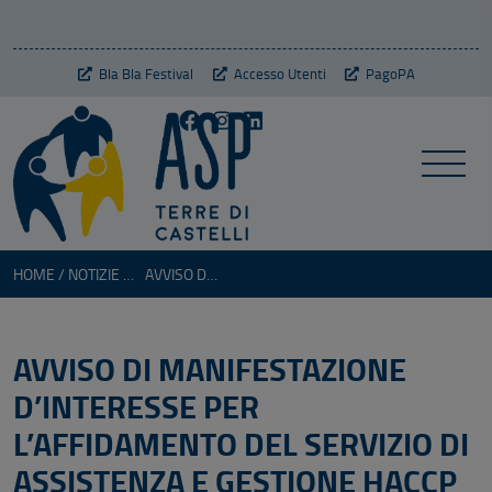
Bla Bla Festival
Accesso Utenti
PagoPA
HOME
NOTIZIE VARIE
AVVISO DI MANIFESTAZIONE D’INTERESSE PER L’AFFIDAMENTO DEL SERVIZIO DI ASSISTENZA E GESTIONE HACCP SERVIZI DI CONSULENZA IN MATERIA DI SICUREZZA
AVVISO DI MANIFESTAZIONE
D’INTERESSE PER
L’AFFIDAMENTO DEL SERVIZIO DI
ASSISTENZA E GESTIONE HACCP