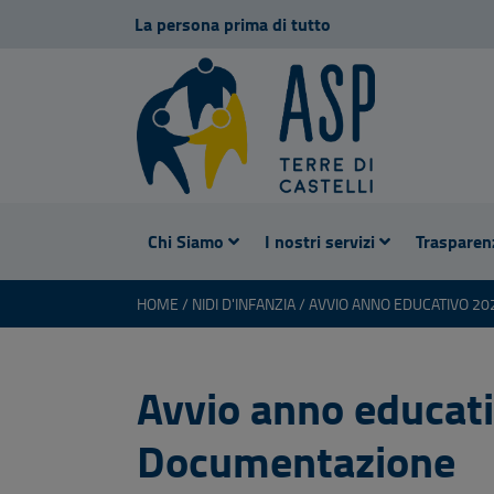
La persona prima di tutto
Chi Siamo
I nostri servizi
Trasparen
HOME
NIDI D'INFANZIA
Avvio anno educat
Documentazione