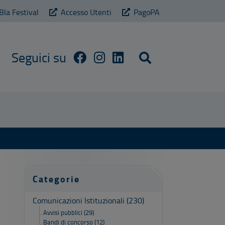
Bla Festival
Accesso Utenti
PagoPA
Cerca sul sito
Categorie
Comunicazioni Istituzionali
(230)
Avvisi pubblici
(29)
Bandi di concorso
(12)