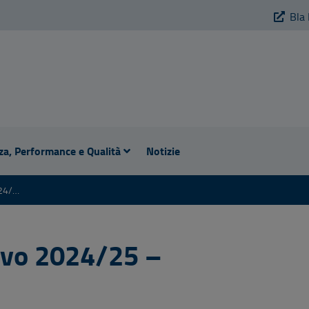
Bla 
za, Performance e Qualità
Notizie
AVVIO ANNO EDUCATIVO 2024/25 – DOCUMENTAZIONE
ivo 2024/25 –