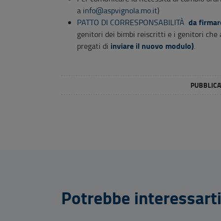
a
info@aspvignola.mo.it
)
da firmar
PATTO DI CORRESPONSABILITÀ
genitori dei bimbi reiscritti e i genitori c
inviare il nuovo modulo)
pregati di
.
PUBBLICAT
Potrebbe interessart