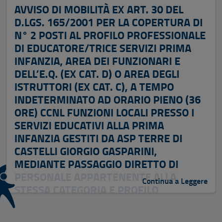
AVVISO DI MOBILITÀ EX ART. 30 DEL
D.LGS. 165/2001 PER LA COPERTURA DI
N° 2 POSTI AL PROFILO PROFESSIONALE
DI EDUCATORE/TRICE SERVIZI PRIMA
INFANZIA, AREA DEI FUNZIONARI E
DELL’E.Q. (EX CAT. D) O AREA DEGLI
ISTRUTTORI (EX CAT. C), A TEMPO
INDETERMINATO AD ORARIO PIENO (36
ORE) CCNL FUNZIONI LOCALI PRESSO I
SERVIZI EDUCATIVI ALLA PRIMA
INFANZIA GESTITI DA ASP TERRE DI
CASTELLI GIORGIO GASPARINI,
MEDIANTE PASSAGGIO DIRETTO DI
PERSONALE APPARTENENTE ALLA
Continua a Leggere
STESSA CATEGORIA E PROFILO
PROFESSIONALE, IN SERVIZIO PRESSO
ALTRE PUBBLICHE AMMINISTRAZIONI