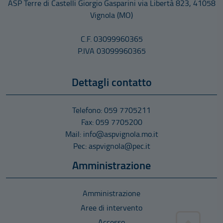
ASP Terre di Castelli Giorgio Gasparini
via Libertà 823
,
41058
Vignola
(MO)
C.F. 03099960365
P.IVA 03099960365
Dettagli contatto
Telefono: 059 7705211
Fax: 059 7705200
Mail: info@aspvignola.mo.it
Pec: aspvignola@pec.it
Amministrazione
Amministrazione
Aree di intervento
Accesso