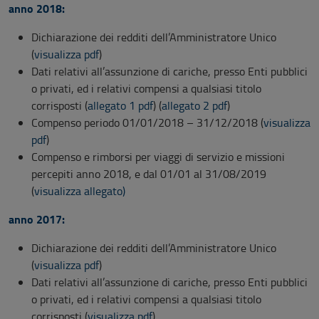
anno 2018:
Dichiarazione dei redditi dell’Amministratore Unico
(
visualizza pdf
)
Dati relativi all’assunzione di cariche, presso Enti pubblici
o privati, ed i relativi compensi a qualsiasi titolo
corrisposti (
allegato 1 pdf
) (
allegato 2 pdf
)
Compenso periodo 01/01/2018 – 31/12/2018 (
visualizza
pdf
)
Compenso e rimborsi per viaggi di servizio e missioni
percepiti anno 2018, e dal 01/01 al 31/08/2019
(
visualizza allegato)
anno 2017:
Dichiarazione dei redditi dell’Amministratore Unico
(
visualizza pdf
)
Dati relativi all’assunzione di cariche, presso Enti pubblici
o privati, ed i relativi compensi a qualsiasi titolo
corrisposti (
visualizza pdf
)