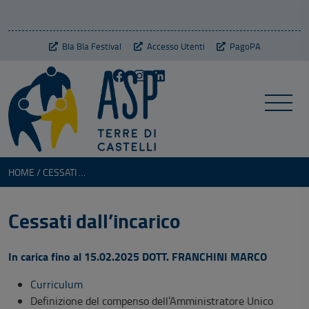
Bla Bla Festival
Accesso Utenti
PagoPA
HOME
CESSATI DALL'INCARICO
Cessati dall’incarico
In carica fino al 15.02.2025 DOTT. FRANCHINI MARCO
Curriculum
Definizione del compenso dell’Amministratore Unico