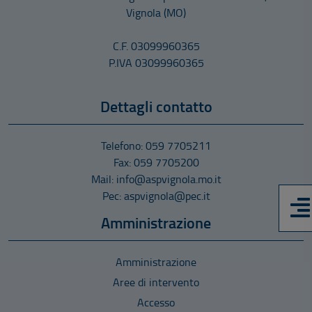
Vignola
(MO)
C.F. 03099960365
P.IVA 03099960365
Dettagli contatto
Telefono: 059 7705211
Fax: 059 7705200
Mail: info@aspvignola.mo.it
Pec: aspvignola@pec.it
Amministrazione
Amministrazione
Aree di intervento
Accesso