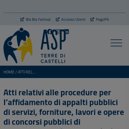
Bla Bla Festival
Accesso Utenti
PagoPA
HOME
ATTI RELATIVI ALLE PROCEDURE PER L’AFFIDAMENTO DI APPALTI PUBBLICI DI SERVIZI, FORNITURE, LAVORI E OPERE DI CONCORSI PUBBLICI DI PROGETTAZIONE, DI CONCORSI DI IDEE E DI CONCESSIONI FINO AL 31 DICEMBRE 2023
Atti relativi alle procedure per
l’affidamento di appalti pubblici
di servizi, forniture, lavori e opere
di concorsi pubblici di