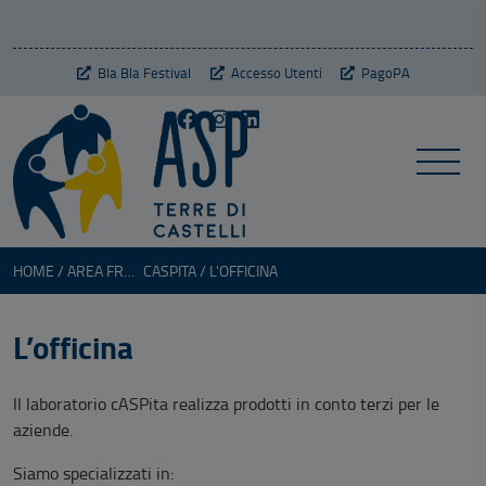
Bla Bla Festival
Accesso Utenti
PagoPA
HOME
AREA FRAGILITÀ
CASPITA
L'OFFICINA
L’officina
Il laboratorio cASPita realizza prodotti in conto terzi per le
aziende.
Siamo specializzati in: