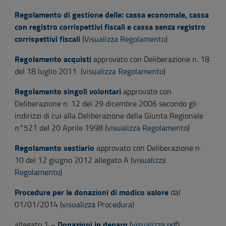
Regolamento di gestione delle: cassa economale, cassa
con registro corrispettivi fiscali e cassa senza registro
corrispettivi fiscali
(
Visualizza Regolamento
)
Regolamento acquisti
approvato con Deliberazione n. 18
del 18 luglio 2011 (
visualizza Regolamento
)
Regolamento singoli volontari
approvato con
Deliberazione n. 12 del 29 dicembre 2006 secondo gli
indirizzi di cui alla Deliberazione della Giunta Regionale
n°521 del 20 Aprile 1998 (
visualizza Regolamento
)
Regolamento vestiario
approvato con Deliberazione n.
10 del 12 giugno 2012 allegato A (
visualizza
Regolamento
)
Procedure per le donazioni di modico valore
dal
01/01/2014 (
visualizza Procedura
)
Donazioni in denaro
allegato 1 –
(
visualizza pdf
)