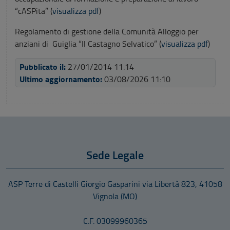
“cASPita” (
visualizza pdf
)
Regolamento di gestione della Comunità Alloggio per
anziani di Guiglia “Il Castagno Selvatico” (
visualizza pdf
)
Pubblicato il:
27/01/2014 11:14
Ultimo aggiornamento:
03/08/2026 11:10
Sede Legale
ASP Terre di Castelli Giorgio Gasparini
via Libertà 823
,
41058
Vignola
(MO)
C.F. 03099960365