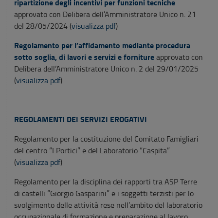
ripartizione degli incentivi per funzioni tecniche
approvato con Delibera dell’Amministratore Unico n. 21
del 28/05/2024 (
visualizza pdf
)
Regolamento per l’affidamento mediante procedura
sotto soglia, di lavori e servizi e forniture
approvato con
Delibera dell’Amministratore Unico n. 2 del 29/01/2025
(
visualizza pdf
)
REGOLAMENTI DEI SERVIZI EROGATIVI
Regolamento per la costituzione del Comitato Famigliari
del centro “I Portici” e del Laboratorio “Caspita”
(
visualizza pdf
)
Regolamento per la disciplina dei rapporti tra ASP Terre
di castelli “Giorgio Gasparini” e i soggetti terzisti per lo
svolgimento delle attività rese nell’ambito del laboratorio
occupazionale di formazione e preparazione al lavoro