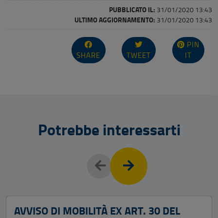
PUBBLICATO IL:
31/01/2020 13:43
ULTIMO AGGIORNAMENTO:
31/01/2020 13:43
PIN
SHARE
TWEET
IT
Potrebbe interessarti
AVVISO DI MOBILITÀ EX ART. 30 DEL