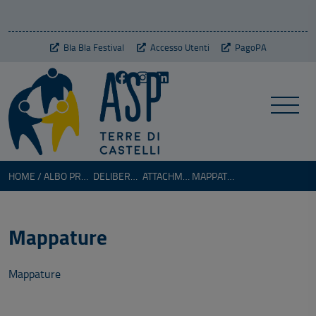
Bla Bla Festival
Accesso Utenti
PagoPA
HOME
ALBO PRETORIO
DELIBERA DELL'AMMINISTRATORE UNICO N. 4 DEL 27.01.2020
ATTACHMENT
MAPPATURE
Mappature
Mappature