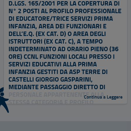
D.LGS. 165/2001 PER LA COPERTURA DI
N° 2 POSTI AL PROFILO PROFESSIONALE
DI EDUCATORE/TRICE SERVIZI PRIMA
INFANZIA, AREA DEI FUNZIONARI E
DELL’E.Q. (EX CAT. D) O AREA DEGLI
ISTRUTTORI (EX CAT. C), A TEMPO
INDETERMINATO AD ORARIO PIENO (36
ORE) CCNL FUNZIONI LOCALI PRESSO I
SERVIZI EDUCATIVI ALLA PRIMA
INFANZIA GESTITI DA ASP TERRE DI
CASTELLI GIORGIO GASPARINI,
MEDIANTE PASSAGGIO DIRETTO DI
PERSONALE APPARTENENTE ALLA
Continua a Leggere
STESSA CATEGORIA E PROFILO
PROFESSIONALE, IN SERVIZIO PRESSO
ALTRE PUBBLICHE AMMINISTRAZIONI
15/05/2026