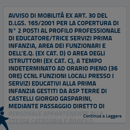
AVVISO DI MOBILITÀ EX ART. 30 DEL
D.LGS. 165/2001 PER LA COPERTURA DI
N° 2 POSTI AL PROFILO PROFESSIONALE
DI EDUCATORE/TRICE SERVIZI PRIMA
INFANZIA, AREA DEI FUNZIONARI E
DELL’E.Q. (EX CAT. D) O AREA DEGLI
ISTRUTTORI (EX CAT. C), A TEMPO
INDETERMINATO AD ORARIO PIENO (36
ORE) CCNL FUNZIONI LOCALI PRESSO I
SERVIZI EDUCATIVI ALLA PRIMA
INFANZIA GESTITI DA ASP TERRE DI
CASTELLI GIORGIO GASPARINI,
MEDIANTE PASSAGGIO DIRETTO DI
PERSONALE APPARTENENTE ALLA
Continua a Leggere
STESSA CATEGORIA E PROFILO
PROFESSIONALE, IN SERVIZIO PRESSO