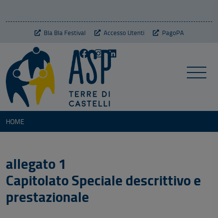
Bla Bla Festival
Accesso Utenti
PagoPA
HOME
allegato 1
Capitolato Speciale descrittivo e
prestazionale